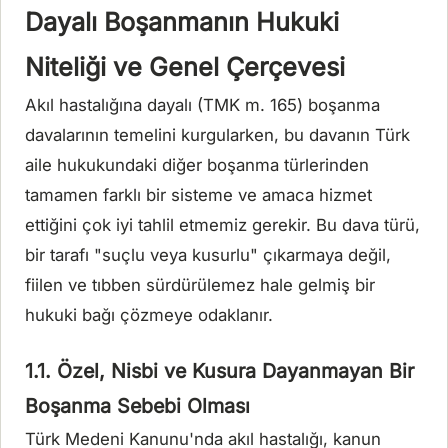
Dayalı Boşanmanın Hukuki
Niteliği ve Genel Çerçevesi
Akıl hastalığına dayalı (TMK m. 165) boşanma
davalarının temelini kurgularken, bu davanın Türk
aile hukukundaki diğer boşanma türlerinden
tamamen farklı bir sisteme ve amaca hizmet
ettiğini çok iyi tahlil etmemiz gerekir. Bu dava türü,
bir tarafı "suçlu veya kusurlu" çıkarmaya değil,
fiilen ve tıbben sürdürülemez hale gelmiş bir
hukuki bağı çözmeye odaklanır.
1.1. Özel, Nisbi ve Kusura Dayanmayan Bir
Boşanma Sebebi Olması
Türk Medeni Kanunu'nda akıl hastalığı, kanun