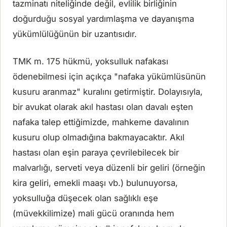
tazminatı niteliğinde değil, evlilik birliğinin
doğurduğu sosyal yardımlaşma ve dayanışma
yükümlülüğünün bir uzantısıdır.
TMK m. 175 hükmü, yoksulluk nafakası
ödenebilmesi için açıkça "nafaka yükümlüsünün
kusuru aranmaz" kuralını getirmiştir. Dolayısıyla,
bir avukat olarak akıl hastası olan davalı eşten
nafaka talep ettiğimizde, mahkeme davalının
kusuru olup olmadığına bakmayacaktır. Akıl
hastası olan eşin paraya çevrilebilecek bir
malvarlığı, serveti veya düzenli bir geliri (örneğin
kira geliri, emekli maaşı vb.) bulunuyorsa,
yoksulluğa düşecek olan sağlıklı eşe
(müvekkilimize) mali gücü oranında hem