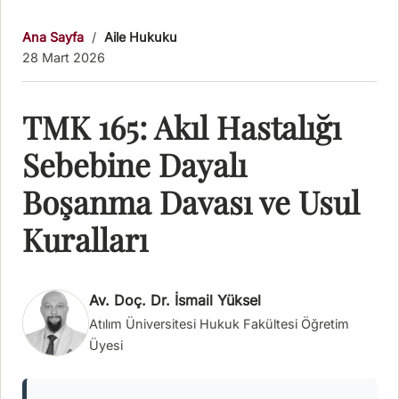
Ana Sayfa
/
Aile Hukuku
28 Mart 2026
TMK 165: Akıl Hastalığı
Sebebine Dayalı
Boşanma Davası ve Usul
Kuralları
Av. Doç. Dr. İsmail Yüksel
Atılım Üniversitesi Hukuk Fakültesi Öğretim
Üyesi