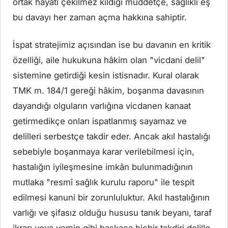
ortak hayatı çekilmez kıldığı müddetçe, sağlıklı eş
bu davayı her zaman açma hakkına sahiptir.
İspat stratejimiz açısından ise bu davanın en kritik
özelliği, aile hukukuna hâkim olan "vicdani delil"
sistemine getirdiği kesin istisnadır. Kural olarak
TMK m. 184/1 gereği hâkim, boşanma davasının
dayandığı olguların varlığına vicdanen kanaat
getirmedikçe onları ispatlanmış sayamaz ve
delilleri serbestçe takdir eder. Ancak akıl hastalığı
sebebiyle boşanmaya karar verilebilmesi için,
hastalığın iyileşmesine imkân bulunmadığının
mutlaka "resmî sağlık kurulu raporu" ile tespit
edilmesi kanuni bir zorunluluktur. Akıl hastalığının
varlığı ve şifasız olduğu hususu tanık beyanı, taraf