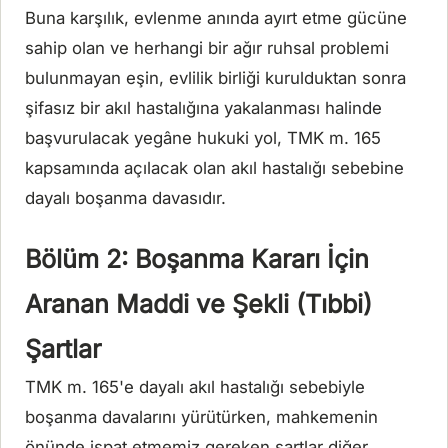
Buna karşılık, evlenme anında ayırt etme gücüne
sahip olan ve herhangi bir ağır ruhsal problemi
bulunmayan eşin, evlilik birliği kurulduktan sonra
şifasız bir akıl hastalığına yakalanması halinde
başvurulacak yegâne hukuki yol, TMK m. 165
kapsamında açılacak olan akıl hastalığı sebebine
dayalı boşanma davasıdır.
Bölüm 2: Boşanma Kararı İçin
Aranan Maddi ve Şekli (Tıbbi)
Şartlar
TMK m. 165'e dayalı akıl hastalığı sebebiyle
boşanma davalarını yürütürken, mahkemenin
önünde ispat etmemiz gereken şartlar diğer