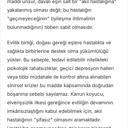
maddi unsur, davalı eşin salt bir "akıl hastalığına"
yakalanmış olması değil; bu hastalığın
"geçmeyeceğinin" (iyileşme ihtimalinin
bulunmadığının) tıbben sabit olmasıdır.
Evlilik birliği, doğası gereği eşlere hastalıkta ve
sağlıkta birbirlerine destek olma yükümlülüğü
yükler. Bu sebeple, tedavi edilebilir nitelikteki
psikolojik rahatsızlıklar, geçici depresyon halleri
veya tıbbi müdahale ile kontrol altına alınabilen
sinirsel krizler bu madde kapsamında doğrudan
boşanma sebebi sayılamaz. Kanun koyucu,
elverişsizlik ilkesi gereğince evliliğin devamının
imkânsızlaştığını kabul edebilmek için, akıl
hastalığının "şifasız" olmasını aramaktadır.