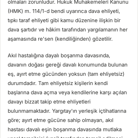
olmaları zorunludur. Hukuk Muhakemeleri Kanunu
(HMK) m. 114/1-d bendi uyarınca dava ehliyeti,
tıpkı taraf ehliyeti gibi kamu düzenine ilişkin bir
dava şartıdır ve hâkim tarafından yargılamanın her
aşamasında re'sen (kendiliğinden) gözetilir.
Akıl hastalığına dayalı boşanma davasında,
davanın doğası gereği davalı konumunda bulunan
eş, ayırt etme gücünden yoksun (tam ehliyetsiz)
durumdadır. Tam ehliyetsiz kişilerin kendi
başlarına dava açma veya kendilerine karşı açılan
davayı bizzat takip etme ehliyetleri
bulunmamaktadır. Yargıtay'ın yerleşik içtihatlarına
göre; ayırt etme gücüne sahip olmayan, akıl
hastası davalı eşin boşanma davasında mutlaka