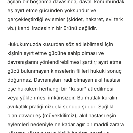
açılan bir boşanma davasında, davalı konumundaki
eş ayırt etme gücünden yoksundur ve
gerçekleştirdiği eylemler (şiddet, hakaret, evi terk
vb.) kendi iradesinin bir ürünü değildir.
Hukukumuzda kusurdan söz edilebilmesi için
kişinin ayırt etme gücüne sahip olması ve
davranışlarını yönlendirebilmesi şarttır; ayırt etme
gücü bulunmayan kimselerin fiilleri hukuki sonuç
doğurmaz. Davranışları iradi olmayan akıl hastası
eşe hukuken herhangi bir "kusur" atfedilmesi
veya yüklenmesi imkânsızdır. Bu mutlak kuralın
avukatlık pratiğimizdeki sonucu şudur: Sağlıklı
olan davacı eş (müvekkilimiz), akıl hastası eşin
eylemleri nedeniyle ne kadar ağır bir maddi zarara