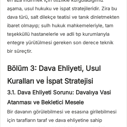
en aza indirmek için titizlikle kurguladığımız
aşama, usul hukuku ve ispat stratejileridir. Zira bu
dava türü, salt dilekçe teatisi ve tanık dinletmekten
ibaret olmayıp; sulh hukuk mahkemeleriyle, tam
teşekküllü hastanelerle ve adli tıp kurumlarıyla
entegre yürütülmesi gereken son derece teknik
bir süreçtir.
Bölüm 3: Dava Ehliyeti, Usul
Kuralları ve İspat Stratejisi
3.1. Dava Ehliyeti Sorunu: Davalıya Vasi
Atanması ve Bekletici Mesele
Bir davanın görülebilmesi ve esasına girilebilmesi
için tarafların taraf ve dava ehliyetine sahip