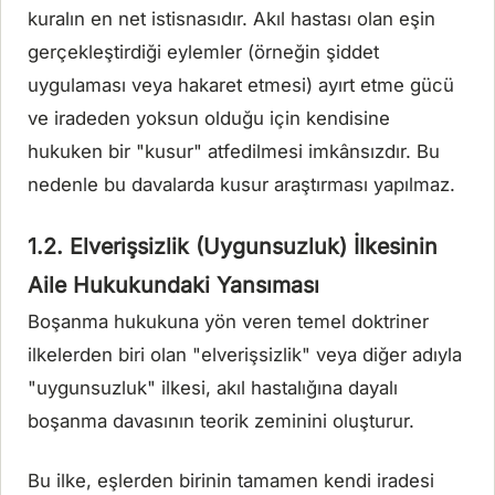
kuralın en net istisnasıdır. Akıl hastası olan eşin
gerçekleştirdiği eylemler (örneğin şiddet
uygulaması veya hakaret etmesi) ayırt etme gücü
ve iradeden yoksun olduğu için kendisine
hukuken bir "kusur" atfedilmesi imkânsızdır. Bu
nedenle bu davalarda kusur araştırması yapılmaz.
1.2. Elverişsizlik (Uygunsuzluk) İlkesinin
Aile Hukukundaki Yansıması
Boşanma hukukuna yön veren temel doktriner
ilkelerden biri olan "elverişsizlik" veya diğer adıyla
"uygunsuzluk" ilkesi, akıl hastalığına dayalı
boşanma davasının teorik zeminini oluşturur.
Bu ilke, eşlerden birinin tamamen kendi iradesi