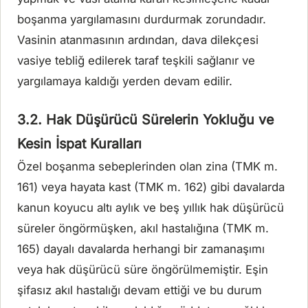
boşanma yargılamasını durdurmak zorundadır.
Vasinin atanmasının ardından, dava dilekçesi
vasiye tebliğ edilerek taraf teşkili sağlanır ve
yargılamaya kaldığı yerden devam edilir.
3.2. Hak Düşürücü Sürelerin Yokluğu ve
Kesin İspat Kuralları
Özel boşanma sebeplerinden olan zina (TMK m.
161) veya hayata kast (TMK m. 162) gibi davalarda
kanun koyucu altı aylık ve beş yıllık hak düşürücü
süreler öngörmüşken, akıl hastalığına (TMK m.
165) dayalı davalarda herhangi bir zamanaşımı
veya hak düşürücü süre öngörülmemiştir. Eşin
şifasız akıl hastalığı devam ettiği ve bu durum