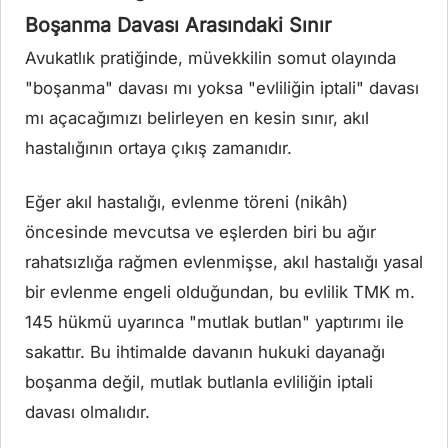
Boşanma Davası Arasındaki Sınır
Avukatlık pratiğinde, müvekkilin somut olayında
"boşanma" davası mı yoksa "evliliğin iptali" davası
mı açacağımızı belirleyen en kesin sınır, akıl
hastalığının ortaya çıkış zamanıdır.
Eğer akıl hastalığı, evlenme töreni (nikâh)
öncesinde mevcutsa ve eşlerden biri bu ağır
rahatsızlığa rağmen evlenmişse, akıl hastalığı yasal
bir evlenme engeli olduğundan, bu evlilik TMK m.
145 hükmü uyarınca "mutlak butlan" yaptırımı ile
sakattır. Bu ihtimalde davanın hukuki dayanağı
boşanma değil, mutlak butlanla evliliğin iptali
davası olmalıdır.