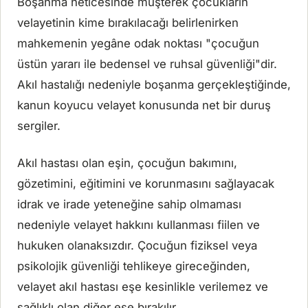
Boşanma neticesinde müşterek çocukların
velayetinin kime bırakılacağı belirlenirken
mahkemenin yegâne odak noktası "çocuğun
üstün yararı ile bedensel ve ruhsal güvenliği"dir.
Akıl hastalığı nedeniyle boşanma gerçekleştiğinde,
kanun koyucu velayet konusunda net bir duruş
sergiler.
Akıl hastası olan eşin, çocuğun bakımını,
gözetimini, eğitimini ve korunmasını sağlayacak
idrak ve irade yeteneğine sahip olmaması
nedeniyle velayet hakkını kullanması fiilen ve
hukuken olanaksızdır. Çocuğun fiziksel veya
psikolojik güvenliği tehlikeye gireceğinden,
velayet akıl hastası eşe kesinlikle verilemez ve
sağlıklı olan diğer eşe bırakılır.