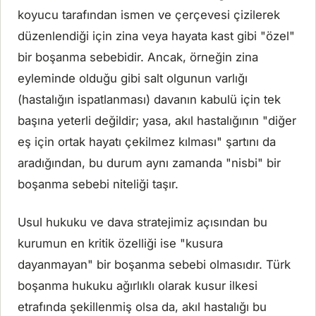
koyucu tarafından ismen ve çerçevesi çizilerek
düzenlendiği için zina veya hayata kast gibi "özel"
bir boşanma sebebidir. Ancak, örneğin zina
eyleminde olduğu gibi salt olgunun varlığı
(hastalığın ispatlanması) davanın kabulü için tek
başına yeterli değildir; yasa, akıl hastalığının "diğer
eş için ortak hayatı çekilmez kılması" şartını da
aradığından, bu durum aynı zamanda "nisbi" bir
boşanma sebebi niteliği taşır.
Usul hukuku ve dava stratejimiz açısından bu
kurumun en kritik özelliği ise "kusura
dayanmayan" bir boşanma sebebi olmasıdır. Türk
boşanma hukuku ağırlıklı olarak kusur ilkesi
etrafında şekillenmiş olsa da, akıl hastalığı bu