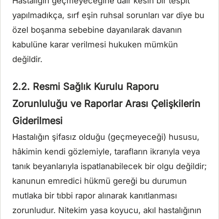
Hastalığın geçmeyeceğine dair kesin bir tespit
yapılmadıkça, sırf eşin ruhsal sorunları var diye bu
özel boşanma sebebine dayanılarak davanın
kabulüne karar verilmesi hukuken mümkün
değildir.
2.2. Resmi Sağlık Kurulu Raporu
Zorunluluğu ve Raporlar Arası Çelişkilerin
Giderilmesi
Hastalığın şifasız olduğu (geçmeyeceği) hususu,
hâkimin kendi gözlemiyle, tarafların ikrarıyla veya
tanık beyanlarıyla ispatlanabilecek bir olgu değildir;
kanunun emredici hükmü gereği bu durumun
mutlaka bir tıbbi rapor alınarak kanıtlanması
zorunludur. Nitekim yasa koyucu, akıl hastalığının