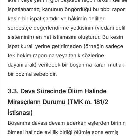
ikrarı veya yemin gibi başkaca hiçbir takdiri delille
ispatlanamaz; kanunun öngördüğü bu tıbbi rapor
kesin bir ispat şartıdır ve hâkimin delilleri
serbestçe değerlendirme yetkisinin (vicdani delil
sisteminin) en net istisnasını oluşturur. Bu kesin
ispat kuralı yerine getirilmeden (örneğin sadece
tek hekim raporuna veya tanık sözlerine
dayanılarak) verilecek bir boşanma kararı mutlak
bir bozma sebebidir.
3.3. Dava Sürecinde Ölüm Halinde
Mirasçıların Durumu (TMK m. 181/2
İstisnası)
Boşanma davası devam ederken eşlerden birinin
ölmesi halinde evlilik birliği ölümle sona ermiş