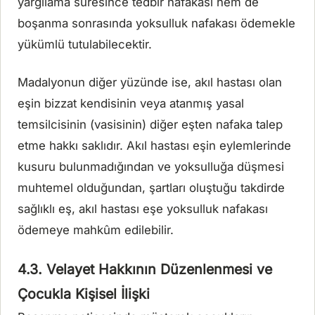
yargılama süresince tedbir nafakası hem de
boşanma sonrasında yoksulluk nafakası ödemekle
yükümlü tutulabilecektir.
Madalyonun diğer yüzünde ise, akıl hastası olan
eşin bizzat kendisinin veya atanmış yasal
temsilcisinin (vasisinin) diğer eşten nafaka talep
etme hakkı saklıdır. Akıl hastası eşin eylemlerinde
kusuru bulunmadığından ve yoksulluğa düşmesi
muhtemel olduğundan, şartları oluştuğu takdirde
sağlıklı eş, akıl hastası eşe yoksulluk nafakası
ödemeye mahkûm edilebilir.
4.3. Velayet Hakkının Düzenlenmesi ve
Çocukla Kişisel İlişki