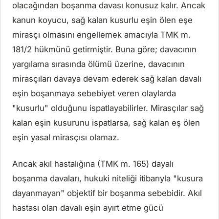
olacağından boşanma davası konusuz kalır. Ancak
kanun koyucu, sağ kalan kusurlu eşin ölen eşe
mirasçı olmasını engellemek amacıyla TMK m.
181/2 hükmünü getirmiştir. Buna göre; davacının
yargılama sırasında ölümü üzerine, davacının
mirasçıları davaya devam ederek sağ kalan davalı
eşin boşanmaya sebebiyet veren olaylarda
"kusurlu" olduğunu ispatlayabilirler. Mirasçılar sağ
kalan eşin kusurunu ispatlarsa, sağ kalan eş ölen
eşin yasal mirasçısı olamaz.
Ancak akıl hastalığına (TMK m. 165) dayalı
boşanma davaları, hukuki niteliği itibarıyla "kusura
dayanmayan" objektif bir boşanma sebebidir. Akıl
hastası olan davalı eşin ayırt etme gücü