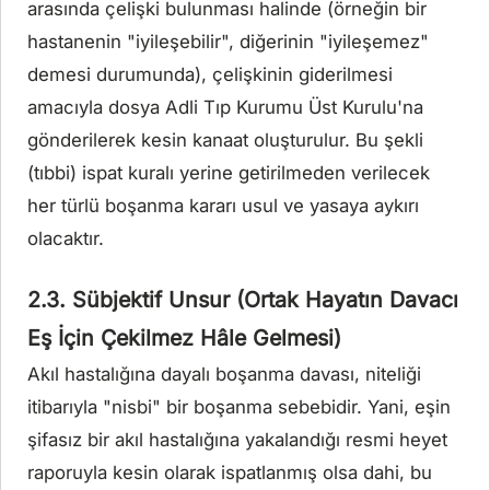
arasında çelişki bulunması halinde (örneğin bir
hastanenin "iyileşebilir", diğerinin "iyileşemez"
demesi durumunda), çelişkinin giderilmesi
amacıyla dosya Adli Tıp Kurumu Üst Kurulu'na
gönderilerek kesin kanaat oluşturulur. Bu şekli
(tıbbi) ispat kuralı yerine getirilmeden verilecek
her türlü boşanma kararı usul ve yasaya aykırı
olacaktır.
2.3. Sübjektif Unsur (Ortak Hayatın Davacı
Eş İçin Çekilmez Hâle Gelmesi)
Akıl hastalığına dayalı boşanma davası, niteliği
itibarıyla "nisbi" bir boşanma sebebidir. Yani, eşin
şifasız bir akıl hastalığına yakalandığı resmi heyet
raporuyla kesin olarak ispatlanmış olsa dahi, bu