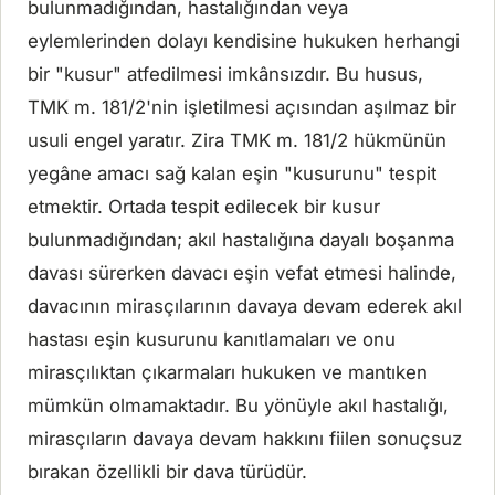
bulunmadığından, hastalığından veya
eylemlerinden dolayı kendisine hukuken herhangi
bir "kusur" atfedilmesi imkânsızdır. Bu husus,
TMK m. 181/2'nin işletilmesi açısından aşılmaz bir
usuli engel yaratır. Zira TMK m. 181/2 hükmünün
yegâne amacı sağ kalan eşin "kusurunu" tespit
etmektir. Ortada tespit edilecek bir kusur
bulunmadığından; akıl hastalığına dayalı boşanma
davası sürerken davacı eşin vefat etmesi halinde,
davacının mirasçılarının davaya devam ederek akıl
hastası eşin kusurunu kanıtlamaları ve onu
mirasçılıktan çıkarmaları hukuken ve mantıken
mümkün olmamaktadır. Bu yönüyle akıl hastalığı,
mirasçıların davaya devam hakkını fiilen sonuçsuz
bırakan özellikli bir dava türüdür.