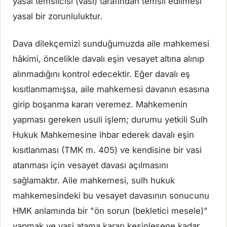
yasal temsilcisi (vasi) tarafından temsil edilmesi
yasal bir zorunluluktur.
Dava dilekçemizi sunduğumuzda aile mahkemesi
hâkimi, öncelikle davalı eşin vesayet altına alınıp
alınmadığını kontrol edecektir. Eğer davalı eş
kısıtlanmamışsa, aile mahkemesi davanın esasına
girip boşanma kararı veremez. Mahkemenin
yapması gereken usuli işlem; durumu yetkili Sulh
Hukuk Mahkemesine ihbar ederek davalı eşin
kısıtlanması (TMK m. 405) ve kendisine bir vasi
atanması için vesayet davası açılmasını
sağlamaktır. Aile mahkemesi, sulh hukuk
mahkemesindeki bu vesayet davasının sonucunu
HMK anlamında bir "ön sorun (bekletici mesele)"
yapmak ve vasi atama kararı kesinleşene kadar