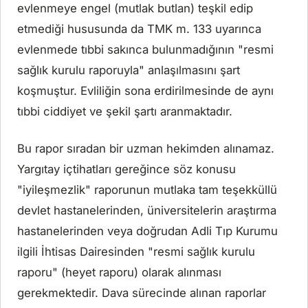
evlenmeye engel (mutlak butlan) teşkil edip
etmediği hususunda da TMK m. 133 uyarınca
evlenmede tıbbi sakınca bulunmadığının "resmi
sağlık kurulu raporuyla" anlaşılmasını şart
koşmuştur. Evliliğin sona erdirilmesinde de aynı
tıbbi ciddiyet ve şekil şartı aranmaktadır.
Bu rapor sıradan bir uzman hekimden alınamaz.
Yargıtay içtihatları gereğince söz konusu
"iyileşmezlik" raporunun mutlaka tam teşekküllü
devlet hastanelerinden, üniversitelerin araştırma
hastanelerinden veya doğrudan Adli Tıp Kurumu
ilgili İhtisas Dairesinden "resmi sağlık kurulu
raporu" (heyet raporu) olarak alınması
gerekmektedir. Dava sürecinde alınan raporlar