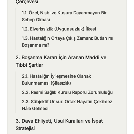
Çerçevesi
1.1. Özel, Nisbi ve Kusura Dayanmayan Bir
Sebep Olması
1.2. Elverişsizlik (Uygunsuzluk) İlkesi
1.3. Hastalığın Ortaya Çıkış Zamanı: Butlan mı
Boşanma mı?
2. Boşanma Kararı İçin Aranan Maddi ve
Tıbbi Şartlar
2.1. Hastalığın İyileşmesine Olanak
Bulunmaması (Şifasızlık)
2.2. Resmi Sağlık Kurulu Raporu Zorunluluğu
2.3. Sübjektif Unsur: Ortak Hayatın Çekilmez
Hâle Gelmesi
3. Dava Ehliyeti, Usul Kuralları ve İspat
Stratejisi