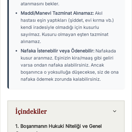
atanmasını bekler.
Maddi/Manevi Tazminat Alınamaz:
Akıl
hastası eşin yaptıkları (şiddet, evi kırma vb.)
kendi iradesiyle olmadığı için kusurlu
sayılmaz. Kusuru olmayan eşten tazminat
alınamaz.
Nafaka İstenebilir veya Ödenebilir:
Nafakada
kusur aranmaz. Eşinizin kira/maaş gibi geliri
varsa ondan nafaka alabilirsiniz. Ancak
boşanınca o yoksulluğa düşecekse, siz de ona
nafaka ödemek zorunda kalabilirsiniz.
İçindekiler
1. Boşanmanın Hukuki Niteliği ve Genel