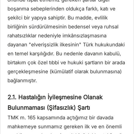
boşanma sebeplerinden oldukça farklı, katı ve
şekilci bir yapıya sahiptir. Bu madde, evlilik
birliğinin sürdürülmesinin bedensel veya ruhsal
rahatsızlıklar nedeniyle imkânsızlaşmasına
dayanan "elverişsizlik ilkesinin" Türk hukukundaki
en temel karşılığıdır. Bu nedenle davanın kabulü,
birtakım çok özel tıbbi ve hukuki şartların bir arada
gerçekleşmesine (kümülatif olarak bulunmasına)
bağlanmıştır.
2.1. Hastalığın İyileşmesine Olanak
Bulunmaması (Şifasızlık) Şartı
TMK m. 165 kapsamında açtığımız bir davada
mahkemeye sunmamız gereken ilk ve en önemli