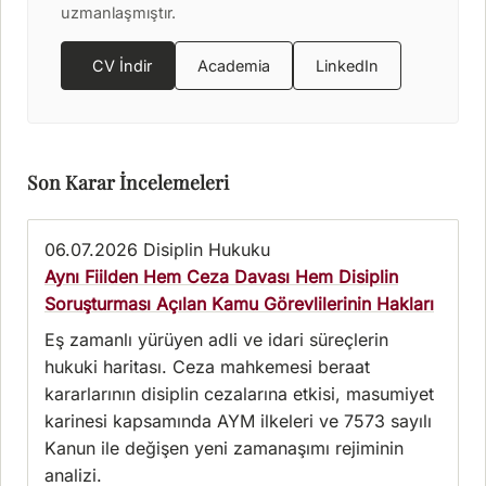
uzmanlaşmıştır.
CV İndir
Academia
LinkedIn
Son Karar İncelemeleri
06.07.2026
Disiplin Hukuku
Aynı Fiilden Hem Ceza Davası Hem Disiplin
Soruşturması Açılan Kamu Görevlilerinin Hakları
Eş zamanlı yürüyen adli ve idari süreçlerin
hukuki haritası. Ceza mahkemesi beraat
kararlarının disiplin cezalarına etkisi, masumiyet
karinesi kapsamında AYM ilkeleri ve 7573 sayılı
Kanun ile değişen yeni zamanaşımı rejiminin
analizi.