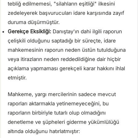
tebliğ edilmemesi, "silahların eşitliği" ilkesini
zedeleyerek başvurucuları idare karşısında zayıf
duruma düşürmüştür.
Gerekçe Eksikliği:
Danıştay'ın dahi ilgili raporun
çelişkili olduğunu saptadığı bir süreçte, idare
mahkemesinin raporun neden üstün tutulduğuna
veya itirazların neden reddedildiğine dair hiçbir
açıklama yapmaması gerekçeli karar hakkını ihlal
etmiştir.
Mahkeme, yargı mercilerinin sadece mevcut
raporları aktarmakla yetinemeyeceğini, bu
raporların birbiriyle tutarlı olup olmadığını
denetleme ve şüpheleri giderme yükümlülüğü
altında olduğunu hatırlatmıştır: