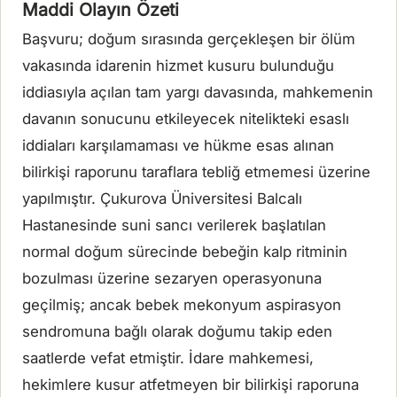
Maddi Olayın Özeti
Başvuru; doğum sırasında gerçekleşen bir ölüm
vakasında idarenin hizmet kusuru bulunduğu
iddiasıyla açılan tam yargı davasında, mahkemenin
davanın sonucunu etkileyecek nitelikteki esaslı
iddiaları karşılamaması ve hükme esas alınan
bilirkişi raporunu taraflara tebliğ etmemesi üzerine
yapılmıştır. Çukurova Üniversitesi Balcalı
Hastanesinde suni sancı verilerek başlatılan
normal doğum sürecinde bebeğin kalp ritminin
bozulması üzerine sezaryen operasyonuna
geçilmiş; ancak bebek mekonyum aspirasyon
sendromuna bağlı olarak doğumu takip eden
saatlerde vefat etmiştir. İdare mahkemesi,
hekimlere kusur atfetmeyen bir bilirkişi raporuna