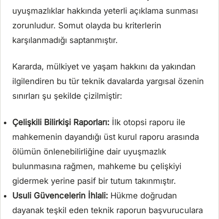
uyuşmazlıklar hakkında yeterli açıklama sunması
zorunludur. Somut olayda bu kriterlerin
karşılanmadığı saptanmıştır.
Kararda, mülkiyet ve yaşam hakkını da yakından
ilgilendiren bu tür teknik davalarda yargısal özenin
sınırları şu şekilde çizilmiştir:
Çelişkili Bilirkişi Raporları:
İlk otopsi raporu ile
mahkemenin dayandığı üst kurul raporu arasında
ölümün önlenebilirliğine dair uyuşmazlık
bulunmasına rağmen, mahkeme bu çelişkiyi
gidermek yerine pasif bir tutum takınmıştır.
Usuli Güvencelerin İhlali:
Hükme doğrudan
dayanak teşkil eden teknik raporun başvuruculara