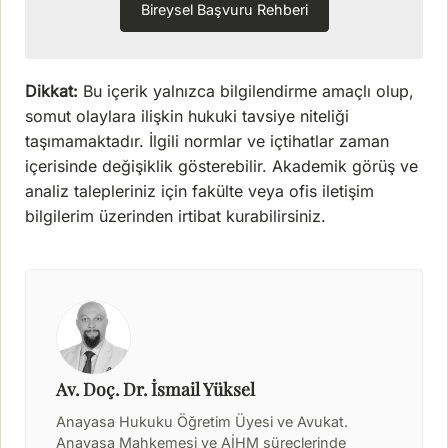
Bireysel Başvuru Rehberi
Dikkat:
Bu içerik yalnızca bilgilendirme amaçlı olup,
somut olaylara ilişkin hukuki tavsiye niteliği
taşımamaktadır. İlgili normlar ve içtihatlar zaman
içerisinde değişiklik gösterebilir. Akademik görüş ve
analiz talepleriniz için fakülte veya ofis iletişim
bilgilerim üzerinden irtibat kurabilirsiniz.
Av. Doç. Dr. İsmail Yüksel
Anayasa Hukuku Öğretim Üyesi ve Avukat.
Anayasa Mahkemesi ve AİHM süreçlerinde