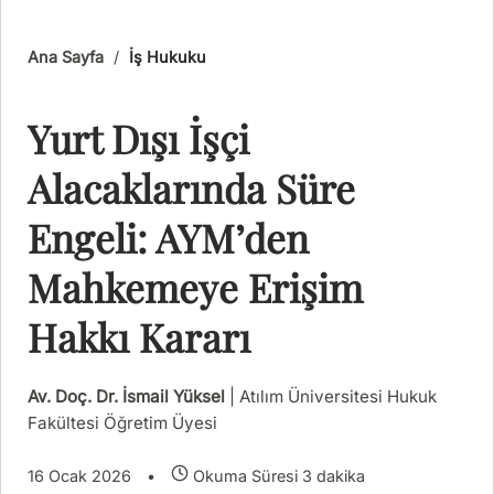
Ana Sayfa
/
İş Hukuku
Yurt Dışı İşçi
Alacaklarında Süre
Engeli: AYM’den
Mahkemeye Erişim
Hakkı Kararı
Av. Doç. Dr. İsmail Yüksel
| Atılım Üniversitesi Hukuk
Fakültesi Öğretim Üyesi
16 Ocak 2026
•
Okuma Süresi 3 dakika