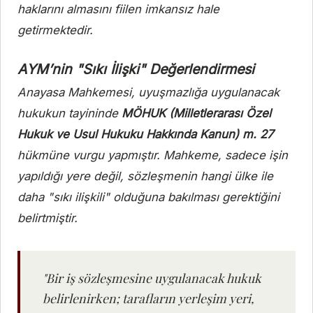
haklarını almasını fiilen imkansız hale
getirmektedir.
AYM’nin "Sıkı İlişki" Değerlendirmesi
Anayasa Mahkemesi, uyuşmazlığa uygulanacak
hukukun tayininde
MÖHUK (Milletlerarası Özel
Hukuk ve Usul Hukuku Hakkında Kanun) m. 27
hükmüne vurgu yapmıştır. Mahkeme, sadece işin
yapıldığı yere değil, sözleşmenin hangi ülke ile
daha "sıkı ilişkili" olduğuna bakılması gerektiğini
belirtmiştir.
"Bir iş sözleşmesine uygulanacak hukuk
belirlenirken; tarafların yerleşim yeri,