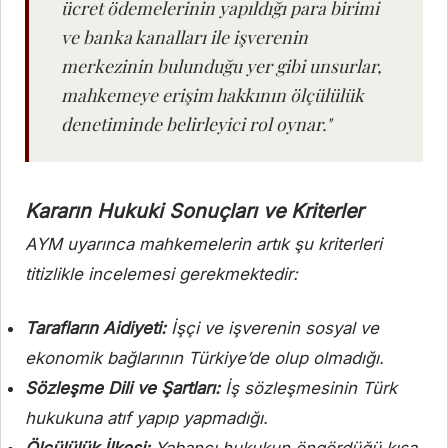
ücret ödemelerinin yapıldığı para birimi
ve banka kanalları ile işverenin
merkezinin bulunduğu yer gibi unsurlar,
mahkemeye erişim hakkının ölçülülük
denetiminde belirleyici rol oynar."
Kararın Hukuki Sonuçları ve Kriterler
AYM uyarınca mahkemelerin artık şu kriterleri
titizlikle incelemesi gerekmektedir:
Tarafların Aidiyeti:
İşçi ve işverenin sosyal ve
ekonomik bağlarının Türkiye’de olup olmadığı.
Sözleşme Dili ve Şartları:
İş sözleşmesinin Türk
hukukuna atıf yapıp yapmadığı.