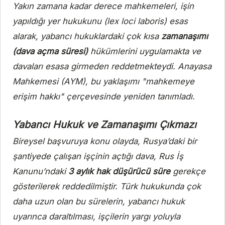
Yakın zamana kadar derece mahkemeleri, işin
yapıldığı yer hukukunu (lex loci laboris) esas
alarak, yabancı hukuklardaki çok kısa
zamanaşımı
(dava açma süresi)
hükümlerini uygulamakta ve
davaları esasa girmeden reddetmekteydi. Anayasa
Mahkemesi (AYM), bu yaklaşımı "mahkemeye
erişim hakkı" çerçevesinde yeniden tanımladı.
Yabancı Hukuk ve Zamanaşımı Çıkmazı
Bireysel başvuruya konu olayda, Rusya’daki bir
şantiyede çalışan işçinin açtığı dava, Rus İş
Kanunu’ndaki
3 aylık hak düşürücü süre
gerekçe
gösterilerek reddedilmiştir. Türk hukukunda çok
daha uzun olan bu sürelerin, yabancı hukuk
uyarınca daraltılması, işçilerin yargı yoluyla