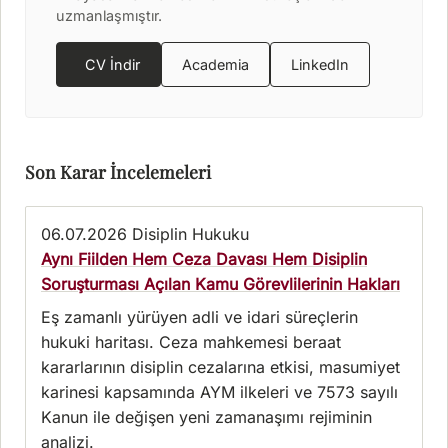
uzmanlaşmıştır.
CV İndir
Academia
LinkedIn
Son Karar İncelemeleri
06.07.2026
Disiplin Hukuku
Aynı Fiilden Hem Ceza Davası Hem Disiplin
Soruşturması Açılan Kamu Görevlilerinin Hakları
Eş zamanlı yürüyen adli ve idari süreçlerin
hukuki haritası. Ceza mahkemesi beraat
kararlarının disiplin cezalarına etkisi, masumiyet
karinesi kapsamında AYM ilkeleri ve 7573 sayılı
Kanun ile değişen yeni zamanaşımı rejiminin
analizi.