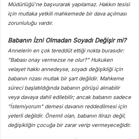
Müdürlüğü'ne başvurarak yapılamaz. Hakkın tesisi
için mutlaka yetkili mahkemede bir dava açılması
zorunluluğu vardır.
Babanın İzni Olmadan Soyadı Değişir mi?
Annelerin en çok tereddüt ettiği nokta burasıdır:
"Babası onay vermezse ne olur?" Hukuken
velayet hakkı annedeyse, soyadı değişikliği için
babanın rızası mutlak bir şart değildir. Mahkeme
süreci başlatıldığında babanın görüşü alınabilir
veya davaya dahil edilebilir; ancak babanın sadece
"İstemiyorum" demesi davanın reddedilmesi için
yeterli değildir. Önemli olan, babanın itirazı değil,
değişikliğin çocuğa bir zarar verip vermeyeceğidir.