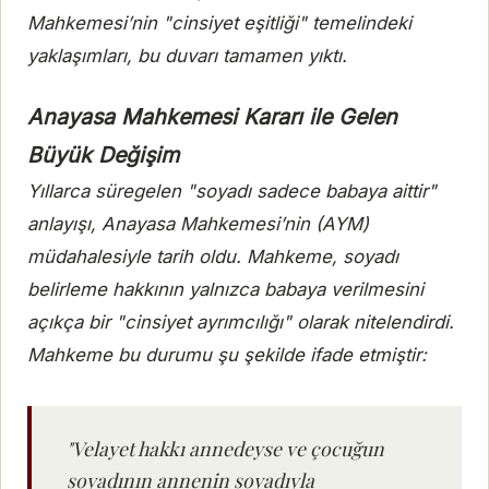
Mahkemesi’nin "cinsiyet eşitliği" temelindeki
yaklaşımları, bu duvarı tamamen yıktı.
Anayasa Mahkemesi Kararı ile Gelen
Büyük Değişim
Yıllarca süregelen "soyadı sadece babaya aittir"
anlayışı, Anayasa Mahkemesi’nin (AYM)
müdahalesiyle tarih oldu. Mahkeme, soyadı
belirleme hakkının yalnızca babaya verilmesini
açıkça bir "cinsiyet ayrımcılığı" olarak nitelendirdi.
Mahkeme bu durumu şu şekilde ifade etmiştir:
"Velayet hakkı annedeyse ve çocuğun
soyadının annenin soyadıyla