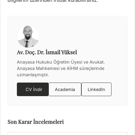
bilgilerim üzerinden irtibat kurabilirsiniz.
Av. Doç. Dr. İsmail Yüksel
Anayasa Hukuku Öğretim Üyesi ve Avukat.
Anayasa Mahkemesi ve AİHM süreçlerinde
uzmanlaşmıştır.
CV İndir
Academia
LinkedIn
Son Karar İncelemeleri