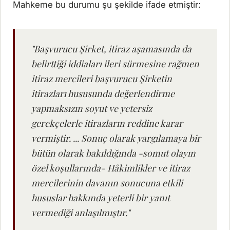
Mahkeme bu durumu şu şekilde ifade etmiştir:
"Başvurucu Şirket, itiraz aşamasında da
belirttiği iddiaları ileri sürmesine rağmen
itiraz mercileri başvurucu Şirketin
itirazları hususunda değerlendirme
yapmaksızın soyut ve yetersiz
gerekçelerle itirazların reddine karar
vermiştir. ... Sonuç olarak yargılamaya bir
bütün olarak bakıldığında -somut olayın
özel koşullarında- Hâkimlikler ve itiraz
mercilerinin davanın sonucuna etkili
hususlar hakkında yeterli bir yanıt
vermediği anlaşılmıştır."