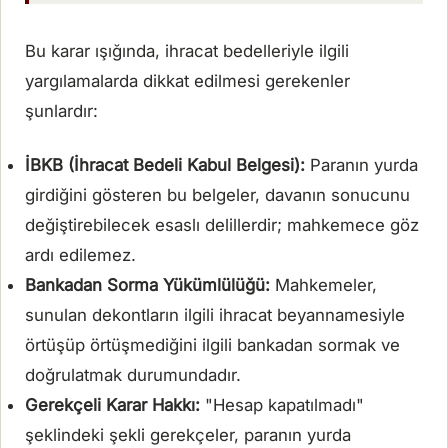
Bu karar ışığında, ihracat bedelleriyle ilgili
yargılamalarda dikkat edilmesi gerekenler
şunlardır:
İBKB (İhracat Bedeli Kabul Belgesi):
Paranın yurda
girdiğini gösteren bu belgeler, davanın sonucunu
değiştirebilecek esaslı delillerdir; mahkemece göz
ardı edilemez.
Bankadan Sorma Yükümlülüğü:
Mahkemeler,
sunulan dekontların ilgili ihracat beyannamesiyle
örtüşüp örtüşmediğini ilgili bankadan sormak ve
doğrulatmak durumundadır.
Gerekçeli Karar Hakkı:
"Hesap kapatılmadı"
şeklindeki şekli gerekçeler, paranın yurda