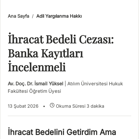
Ana Sayfa
/
Adil Yargılanma Hakkı
İhracat Bedeli Cezası:
Banka Kayıtları
İncelenmeli
Av. Doç. Dr. İsmail Yüksel
| Atılım Üniversitesi Hukuk
Fakültesi Öğretim Üyesi
13 Şubat 2026
•
Okuma Süresi 3 dakika
İhracat Bedelini Getirdim Ama