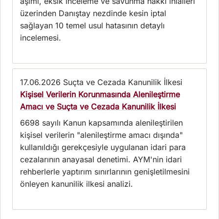
aşımı, eksik inceleme ve savunma hakkı ihlalleri
üzerinden Danıştay nezdinde kesin iptal
sağlayan 10 temel usul hatasının detaylı
incelemesi.
17.06.2026
Suçta ve Cezada Kanunilik İlkesi
Kişisel Verilerin Korunmasında Alenileştirme
Amacı ve Suçta ve Cezada Kanunilik İlkesi
6698 sayılı Kanun kapsamında alenileştirilen
kişisel verilerin "alenileştirme amacı dışında"
kullanıldığı gerekçesiyle uygulanan idari para
cezalarının anayasal denetimi. AYM'nin idari
rehberlerle yaptırım sınırlarının genişletilmesini
önleyen kanunilik ilkesi analizi.