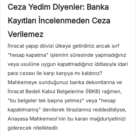
Ceza Yedim Diyenler: Banka
Kayıtları İncelenmeden Ceza
Verilemez
İhracat yapıp dövizi ülkeye getirdiniz ancak sırf
"hesap kapatma" işlemini süresinde yapmadığınız
veya usulüne uygun kapatmadığınız iddiasıyla idari
para cezası ile karşı karşıya mı kaldınız?
Mahkemeye sunduğunuz banka dekontlarına ve
İhracat Bedeli Kabul Belgelerine (İBKB) rağmen,
"bu belgeler tek başına yetmez" veya "hesap
kapatılmamış" denilerek itirazlarınız reddedildiyse,
Anayasa Mahkemesi'nin bu kararı mağduriyetinizi
giderecek niteliktedir.