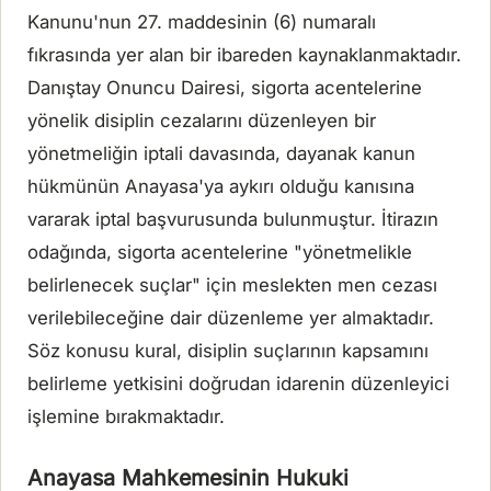
Kanunu'nun 27. maddesinin (6) numaralı
fıkrasında yer alan bir ibareden kaynaklanmaktadır.
Danıştay Onuncu Dairesi, sigorta acentelerine
yönelik disiplin cezalarını düzenleyen bir
yönetmeliğin iptali davasında, dayanak kanun
hükmünün Anayasa'ya aykırı olduğu kanısına
vararak iptal başvurusunda bulunmuştur. İtirazın
odağında, sigorta acentelerine "yönetmelikle
belirlenecek suçlar" için meslekten men cezası
verilebileceğine dair düzenleme yer almaktadır.
Söz konusu kural, disiplin suçlarının kapsamını
belirleme yetkisini doğrudan idarenin düzenleyici
işlemine bırakmaktadır.
Anayasa Mahkemesinin Hukuki