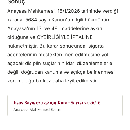
Sonuç
Anayasa Mahkemesi, 15/1/2026 tarihinde verdiği
kararla, 5684 sayılı Kanun'un ilgili hükmünün
Anayasa'nın 13. ve 48. maddelerine aykırı
olduğuna ve OYBİRLİĞİYLE İPTALİNE
hükmetmiştir. Bu karar sonucunda, sigorta
acentelerinin meslekten men edilmesine yol
açacak disiplin suçlarının idari düzenlemelerle
değil, doğrudan kanunla ve açıkça belirlenmesi
zorunluluğu bir kez daha teyit edilmiştir.
Esas Sayısı:2025/199 Karar Sayısı:2026/16