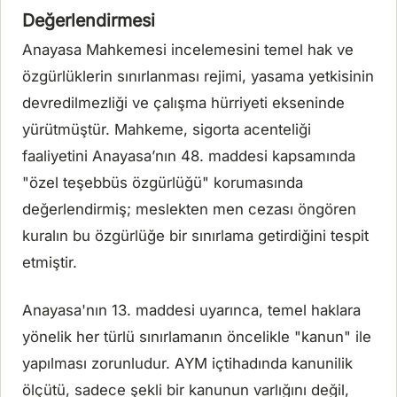
Değerlendirmesi
Anayasa Mahkemesi incelemesini temel hak ve
özgürlüklerin sınırlanması rejimi, yasama yetkisinin
devredilmezliği ve çalışma hürriyeti ekseninde
yürütmüştür. Mahkeme, sigorta acenteliği
faaliyetini Anayasa’nın 48. maddesi kapsamında
"özel teşebbüs özgürlüğü" korumasında
değerlendirmiş; meslekten men cezası öngören
kuralın bu özgürlüğe bir sınırlama getirdiğini tespit
etmiştir.
Anayasa'nın 13. maddesi uyarınca, temel haklara
yönelik her türlü sınırlamanın öncelikle "kanun" ile
yapılması zorunludur. AYM içtihadında kanunilik
ölçütü, sadece şekli bir kanunun varlığını değil,