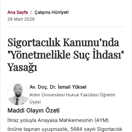
Ana Sayfa
/
Çalışma Hürriyeti
26 Mart 2026
Sigortacılık Kanunu’nda
"Yönetmelikle Suç İhdası"
Yasağı
Av. Doç. Dr. İsmail Yüksel
Atılım Üniversitesi Hukuk Fakültesi Öğretim
Üyesi
Maddi Olayın Özeti
İtiraz yoluyla Anayasa Mahkemesinin (AYM)
önüne taşınan uyuşmazlık, 5684 sayılı Sigortacılık