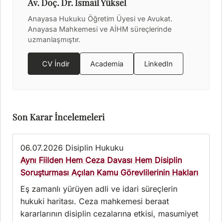
Av. Doç. Dr. İsmail Yüksel
Anayasa Hukuku Öğretim Üyesi ve Avukat.
Anayasa Mahkemesi ve AİHM süreçlerinde
uzmanlaşmıştır.
CV İndir
Academia
LinkedIn
Son Karar İncelemeleri
06.07.2026
Disiplin Hukuku
Aynı Fiilden Hem Ceza Davası Hem Disiplin
Soruşturması Açılan Kamu Görevlilerinin Hakları
Eş zamanlı yürüyen adli ve idari süreçlerin
hukuki haritası. Ceza mahkemesi beraat
kararlarının disiplin cezalarına etkisi, masumiyet