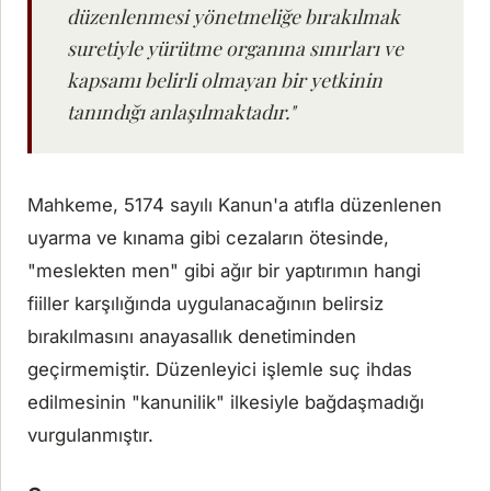
düzenlenmesi yönetmeliğe bırakılmak
suretiyle yürütme organına sınırları ve
kapsamı belirli olmayan bir yetkinin
tanındığı anlaşılmaktadır."
Mahkeme, 5174 sayılı Kanun'a atıfla düzenlenen
uyarma ve kınama gibi cezaların ötesinde,
"meslekten men" gibi ağır bir yaptırımın hangi
fiiller karşılığında uygulanacağının belirsiz
bırakılmasını anayasallık denetiminden
geçirmemiştir. Düzenleyici işlemle suç ihdas
edilmesinin "kanunilik" ilkesiyle bağdaşmadığı
vurgulanmıştır.