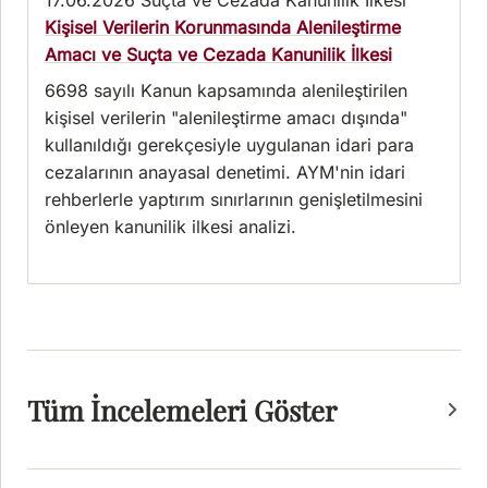
17.06.2026
Suçta ve Cezada Kanunilik İlkesi
Kişisel Verilerin Korunmasında Alenileştirme
Amacı ve Suçta ve Cezada Kanunilik İlkesi
6698 sayılı Kanun kapsamında alenileştirilen
kişisel verilerin "alenileştirme amacı dışında"
kullanıldığı gerekçesiyle uygulanan idari para
cezalarının anayasal denetimi. AYM'nin idari
rehberlerle yaptırım sınırlarının genişletilmesini
önleyen kanunilik ilkesi analizi.
Tüm İncelemeleri Göster