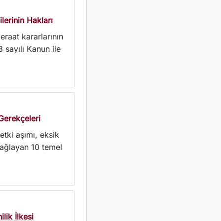
erinin Hakları
eraat kararlarının
 sayılı Kanun ile
Gerekçeleri
etki aşımı, eksik
sağlayan 10 temel
ik İlkesi