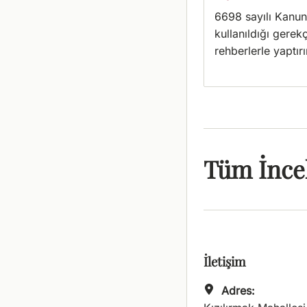
6698 sayılı Kanun 
kullanıldığı gerek
rehberlerle yaptırı
Tüm İnce
İletişim
Adres: