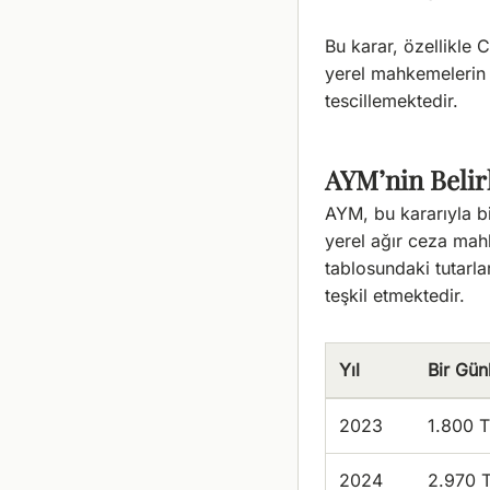
Bu karar, özellikle
yerel mahkemelerin t
tescillemektedir.
AYM’nin Belir
AYM, bu kararıyla bi
yerel ağır ceza mah
tablosundaki tutarla
teşkil etmektedir.
Yıl
Bir Gün
2023
1.800 
2024
2.970 