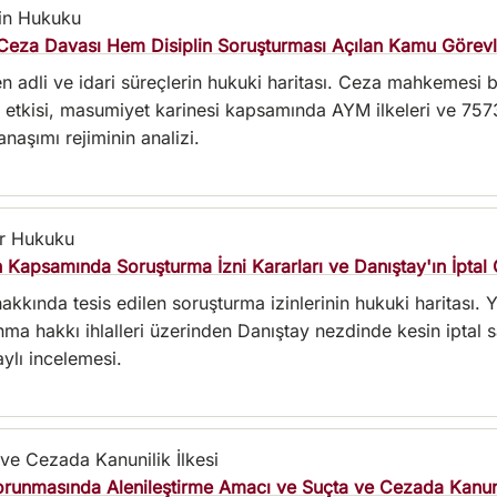
lin Hukuku
Ceza Davası Hem Disiplin Soruşturması Açılan Kamu Görevlil
 adli ve idari süreçlerin hukuki haritası. Ceza mahkemesi b
a etkisi, masumiyet karinesi kapsamında AYM ilkeleri ve 7573
aşımı rejiminin analizi.
r Hukuku
 Kapsamında Soruşturma İzni Kararları ve Danıştay'ın İptal 
akkında tesis edilen soruşturma izinlerinin hukuki haritası. Y
ma hakkı ihlalleri üzerinden Danıştay nezdinde kesin iptal 
aylı incelemesi.
ve Cezada Kanunilik İlkesi
 Korunmasında Alenileştirme Amacı ve Suçta ve Cezada Kanunil