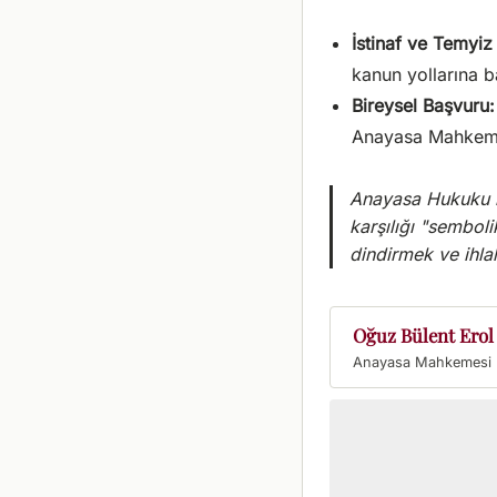
İstinaf ve Temyiz 
kanun yollarına b
Bireysel Başvuru:
Anayasa Mahkeme
Anayasa Hukuku il
karşılığı "sembol
dindirmek ve ihlal
Oğuz Bülent Erol