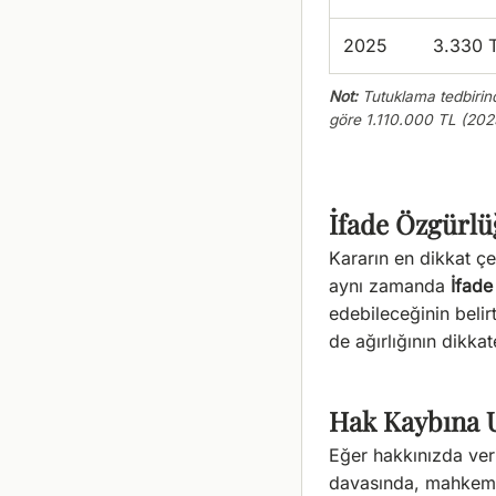
2025
3.330 
Not:
Tutuklama tedbirind
göre 1.110.000 TL (2025 
İfade Özgürlü
Kararın en dikkat çe
aynı zamanda
İfade
edebileceğinin belir
de ağırlığının dikkat
Hak Kaybına 
Eğer hakkınızda ver
davasında, mahkeme 