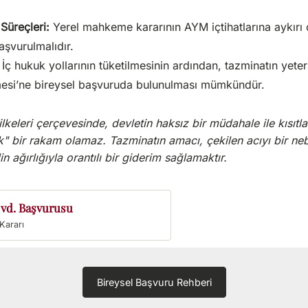
Süreçleri:
Yerel mahkeme kararının AYM içtihatlarına aykırı
aşvurulmalıdır.
İç hukuk yollarının tüketilmesinin ardından, tazminatın yeter
si’ne bireysel başvuruda bulunulması mümkündür.
keleri çerçevesinde, devletin haksız bir müdahale ile kısıtl
ik" bir rakam olamaz. Tazminatın amacı, çekilen acıyı bir ne
in ağırlığıyla orantılı bir giderim sağlamaktır.
 vd. Başvurusu
Bireysel Başvuru Rehberi