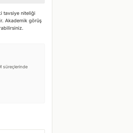
 tavsiye niteliği
ilir. Akademik görüş
abilirsiniz.
 süreçlerinde