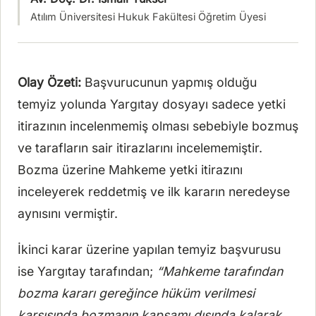
Atılım Üniversitesi Hukuk Fakültesi Öğretim Üyesi
Olay Özeti:
Başvurucunun yapmış olduğu
temyiz yolunda Yargıtay dosyayı sadece yetki
itirazının incelenmemiş olması sebebiyle bozmuş
ve tarafların sair itirazlarını incelememiştir.
Bozma üzerine Mahkeme yetki itirazını
inceleyerek reddetmiş ve ilk kararın neredeyse
aynısını vermiştir.
İkinci karar üzerine yapılan temyiz başvurusu
ise Yargıtay tarafından;
“Mahkeme tarafından
bozma kararı gereğince hüküm verilmesi
karşısında bozmanın kapsamı dışında kalarak