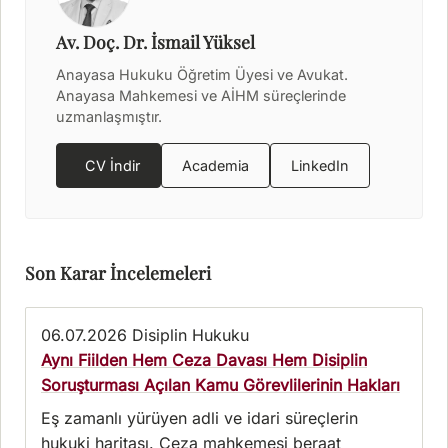
Av. Doç. Dr. İsmail Yüksel
Anayasa Hukuku Öğretim Üyesi ve Avukat.
Anayasa Mahkemesi ve AİHM süreçlerinde
uzmanlaşmıştır.
CV İndir
Academia
LinkedIn
Son Karar İncelemeleri
06.07.2026
Disiplin Hukuku
Aynı Fiilden Hem Ceza Davası Hem Disiplin
Soruşturması Açılan Kamu Görevlilerinin Hakları
Eş zamanlı yürüyen adli ve idari süreçlerin
hukuki haritası. Ceza mahkemesi beraat