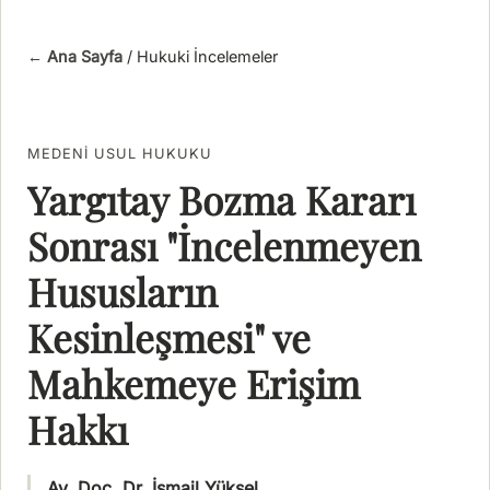
← Ana Sayfa
/
Hukuki İncelemeler
MEDENI USUL HUKUKU
Yargıtay Bozma Kararı
Sonrası "İncelenmeyen
Hususların
Kesinleşmesi" ve
Mahkemeye Erişim
Hakkı
Av. Doç. Dr. İsmail Yüksel