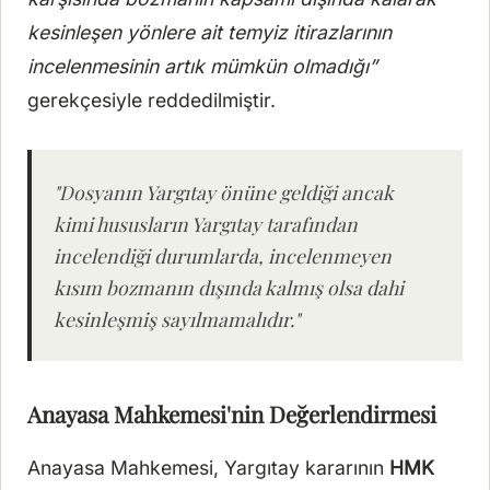
kesinleşen yönlere ait temyiz itirazlarının
incelenmesinin artık mümkün olmadığı”
gerekçesiyle reddedilmiştir.
"Dosyanın Yargıtay önüne geldiği ancak
kimi hususların Yargıtay tarafından
incelendiği durumlarda, incelenmeyen
kısım bozmanın dışında kalmış olsa dahi
kesinleşmiş sayılmamalıdır."
Anayasa Mahkemesi'nin Değerlendirmesi
Anayasa Mahkemesi, Yargıtay kararının
HMK