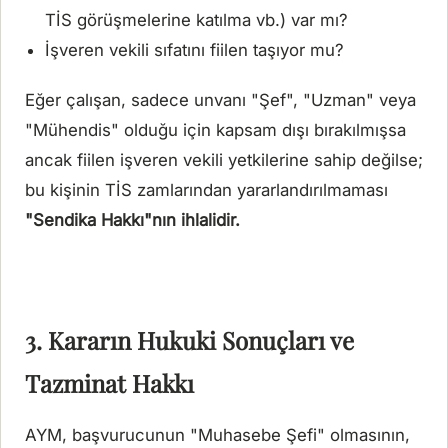
TİS görüşmelerine katılma vb.) var mı?
İşveren vekili sıfatını fiilen taşıyor mu?
Eğer çalışan, sadece unvanı "Şef", "Uzman" veya
"Mühendis" olduğu için kapsam dışı bırakılmışsa
ancak fiilen işveren vekili yetkilerine sahip değilse;
bu kişinin TİS zamlarından yararlandırılmaması
"Sendika Hakkı"nın ihlalidir.
3. Kararın Hukuki Sonuçları ve
Tazminat Hakkı
AYM, başvurucunun "Muhasebe Şefi" olmasının,