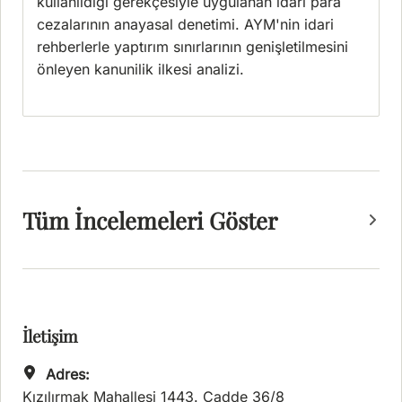
kullanıldığı gerekçesiyle uygulanan idari para
cezalarının anayasal denetimi. AYM'nin idari
rehberlerle yaptırım sınırlarının genişletilmesini
önleyen kanunilik ilkesi analizi.
Tüm İncelemeleri Göster
İletişim
Adres:
Kızılırmak Mahallesi 1443. Cadde 36/8