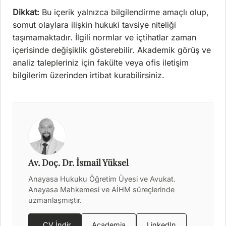
Dikkat:
Bu içerik yalnızca bilgilendirme amaçlı olup,
somut olaylara ilişkin hukuki tavsiye niteliği
taşımamaktadır. İlgili normlar ve içtihatlar zaman
içerisinde değişiklik gösterebilir. Akademik görüş ve
analiz talepleriniz için fakülte veya ofis iletişim
bilgilerim üzerinden irtibat kurabilirsiniz.
Av. Doç. Dr. İsmail Yüksel
Anayasa Hukuku Öğretim Üyesi ve Avukat.
Anayasa Mahkemesi ve AİHM süreçlerinde
uzmanlaşmıştır.
CV İndir
Academia
LinkedIn