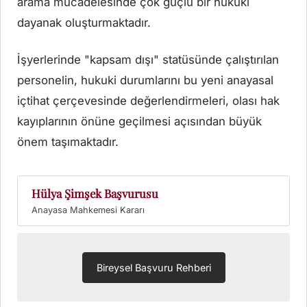
arama mücadelesinde çok güçlü bir hukuki
dayanak oluşturmaktadır.
İşyerlerinde "kapsam dışı" statüsünde çalıştırılan
personelin, hukuki durumlarını bu yeni anayasal
içtihat çerçevesinde değerlendirmeleri, olası hak
kayıplarının önüne geçilmesi açısından büyük
önem taşımaktadır.
Hülya Şimşek Başvurusu
Bireysel Başvuru Rehberi