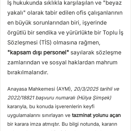
İş hukukunda sıklıkla karşılaşılan ve "beyaz
yakalı" olarak tabir edilen ofis çalışanlarının
en büyük sorunlarından biri, işyerinde
örgütlü bir sendika ve yürürlükte bir Toplu İş
Sözleşmesi (TİS) olmasına rağmen,
"kapsam dışı personel"
sayılarak sözleşme
zamlarından ve sosyal haklardan mahrum
bırakılmalarıdır.
Anayasa Mahkemesi (AYM),
20/3/2025 tarihli ve
2022/18821 başvuru numaralı (Hülya Şimşek)
kararıyla, bu konuda işverenlerin keyfi
uygulamalarını sınırlayan ve
tazminat yolunu açan
bir karara imza atmıştır. Bu bilgi notunda, kararın