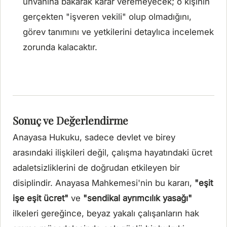
unvanına bakarak karar veremeyecek; o kişinin
gerçekten "işveren vekili" olup olmadığını,
görev tanımını ve yetkilerini detaylıca incelemek
zorunda kalacaktır.
Sonuç ve Değerlendirme
Anayasa Hukuku, sadece devlet ve birey
arasındaki ilişkileri değil, çalışma hayatındaki ücret
adaletsizliklerini de doğrudan etkileyen bir
disiplindir. Anayasa Mahkemesi'nin bu kararı,
"eşit
işe eşit ücret"
ve
"sendikal ayrımcılık yasağı"
ilkeleri gereğince, beyaz yakalı çalışanların hak