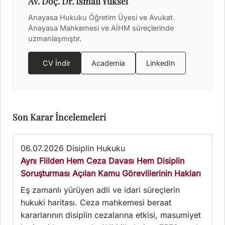
Av. Doç. Dr. İsmail Yüksel
Anayasa Hukuku Öğretim Üyesi ve Avukat.
Anayasa Mahkemesi ve AİHM süreçlerinde
uzmanlaşmıştır.
CV İndir
Academia
LinkedIn
Son Karar İncelemeleri
06.07.2026
Disiplin Hukuku
Aynı Fiilden Hem Ceza Davası Hem Disiplin
Soruşturması Açılan Kamu Görevlilerinin Hakları
Eş zamanlı yürüyen adli ve idari süreçlerin
hukuki haritası. Ceza mahkemesi beraat
kararlarının disiplin cezalarına etkisi, masumiyet