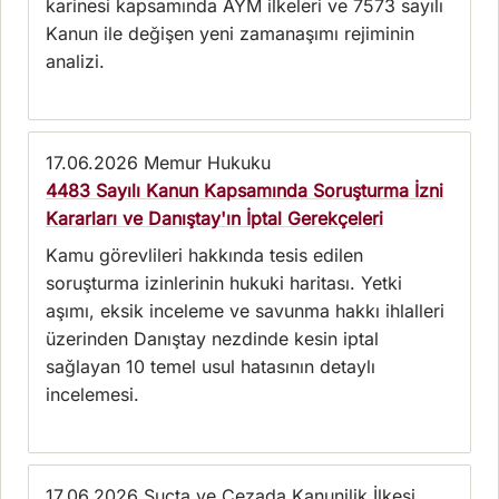
karinesi kapsamında AYM ilkeleri ve 7573 sayılı
Kanun ile değişen yeni zamanaşımı rejiminin
analizi.
17.06.2026
Memur Hukuku
4483 Sayılı Kanun Kapsamında Soruşturma İzni
Kararları ve Danıştay'ın İptal Gerekçeleri
Kamu görevlileri hakkında tesis edilen
soruşturma izinlerinin hukuki haritası. Yetki
aşımı, eksik inceleme ve savunma hakkı ihlalleri
üzerinden Danıştay nezdinde kesin iptal
sağlayan 10 temel usul hatasının detaylı
incelemesi.
17.06.2026
Suçta ve Cezada Kanunilik İlkesi