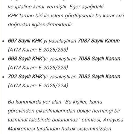
ve iptaline karar vermiştir. Eğer aşağıdaki
KHK'lardan biri ile işlem gördüyseniz bu karar sizi
doğrudan ilgilendirmektedir:
697 Sayılı KHK
'yı yasalaştıran
7087 Sayılı Kanun
(AYM Kararı: E.2025/233)
698 Sayılı KHK
'yı yasalaştıran
7088 Sayılı Kanun
(AYM Kararı: E.2025/223)
702 Sayılı KHK
'yı yasalaştıran
7092 Sayılı Kanun
(AYM Kararı: E.2025/224)
Bu kanunlarda yer alan
"Bu kişiler, kamu
görevinden çıkarılmalarından dolayı herhangi bir
tazminat talebinde bulunamaz"
cümlesi, Anayasa
Mahkemesi tarafından hukuk sistemimizden