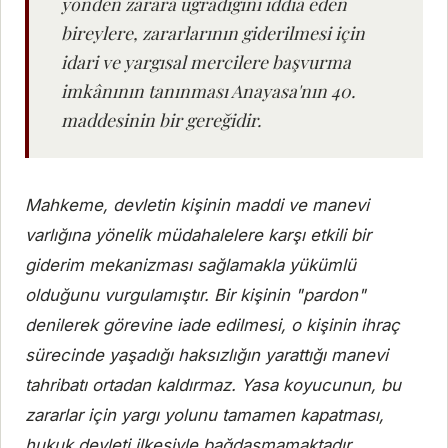
yönden zarara uğradığını iddia eden
bireylere, zararlarının giderilmesi için
idari ve yargısal mercilere başvurma
imkânının tanınması Anayasa'nın 40.
maddesinin bir gereğidir.
Mahkeme, devletin kişinin maddi ve manevi
varlığına yönelik müdahalelere karşı etkili bir
giderim mekanizması sağlamakla yükümlü
olduğunu vurgulamıştır. Bir kişinin "pardon"
denilerek görevine iade edilmesi, o kişinin ihraç
sürecinde yaşadığı haksızlığın yarattığı manevi
tahribatı ortadan kaldırmaz. Yasa koyucunun, bu
zararlar için yargı yolunu tamamen kapatması,
hukuk devleti ilkesiyle bağdaşmamaktadır.