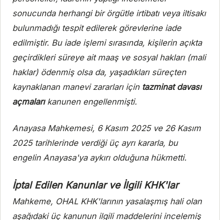
sonucunda herhangi bir örgütle irtibatı veya iltisakı
bulunmadığı tespit edilerek görevlerine iade
edilmiştir. Bu iade işlemi sırasında, kişilerin açıkta
geçirdikleri süreye ait maaş ve sosyal hakları (mali
haklar) ödenmiş olsa da, yaşadıkları süreçten
kaynaklanan manevi zararları için
tazminat davası
açmaları
kanunen engellenmişti.
Anayasa Mahkemesi, 6 Kasım 2025 ve 26 Kasım
2025 tarihlerinde verdiği üç ayrı kararla, bu
engelin Anayasa'ya aykırı olduğuna hükmetti.
İptal Edilen Kanunlar ve İlgili KHK'lar
Mahkeme, OHAL KHK'larının yasalaşmış hali olan
aşağıdaki üç kanunun ilgili maddelerini incelemiş