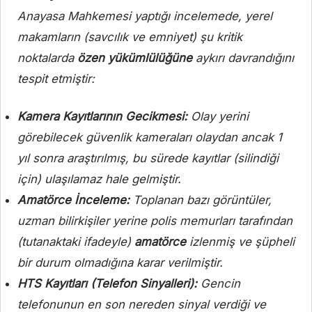
Anayasa Mahkemesi yaptığı incelemede, yerel
makamların (savcılık ve emniyet) şu kritik
noktalarda
özen yükümlülüğüne
aykırı davrandığını
tespit etmiştir:
Kamera Kayıtlarının Gecikmesi:
Olay yerini
görebilecek güvenlik kameraları olaydan ancak 1
yıl sonra araştırılmış, bu sürede kayıtlar (silindiği
için) ulaşılamaz hale gelmiştir.
Amatörce İnceleme:
Toplanan bazı görüntüler,
uzman bilirkişiler yerine polis memurları tarafından
(tutanaktaki ifadeyle)
amatörce
izlenmiş ve şüpheli
bir durum olmadığına karar verilmiştir.
HTS Kayıtları (Telefon Sinyalleri):
Gencin
telefonunun en son nereden sinyal verdiği ve