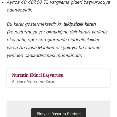
Ayrıca 40.487,60 TL yargılama gideri başvurucuya
ödenecektir.
Bu karar göstermektedir ki;
takipsizlik kararı
(kovuşturmaya yer olmadığına dair karar) verilmiş
olsa dahi, eğer soruşturmada ciddi eksiklikler
varsa Anayasa Mahkemesi yoluyla bu sürecin
yeniden canlandırılması mümkündür.
Nurettin Ekinci Başvurusu
Bireysel Başvuru Rehberi