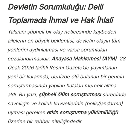
Devletin Sorumluluğu: Delil
Toplamada İhmal ve Hak İhlali
Yakınını şüpheli bir olay neticesinde kaybeden
ailelerin en büyük beklentisi, devletin olayın tüm
yönlerini aydınlatması ve varsa sorumluları
cezalandırmasıdır.
Anayasa Mahkemesi (AYM)
, 28
Ocak 2026 tarihli Resmi Gazete’de yayımlanan
yeni bir kararında, denizde ölü bulunan bir gencin
soruşturmasında yapılan hataları mercek altına
aldı. Bu yazı,
şüpheli ölüm soruşturması
sürecinde
savcılığın ve kolluk kuvvetlerinin (polis/jandarma)
uyması gereken
etkin soruşturma yükümlülüğü
üzerine bir rehber niteliğindedir.