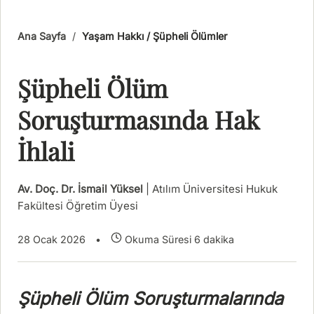
Ana Sayfa
/
Yaşam Hakkı / Şüpheli Ölümler
Şüpheli Ölüm
Soruşturmasında Hak
İhlali
Av. Doç. Dr. İsmail Yüksel
| Atılım Üniversitesi Hukuk
Fakültesi Öğretim Üyesi
28 Ocak 2026
•
Okuma Süresi 6 dakika
Şüpheli Ölüm Soruşturmalarında