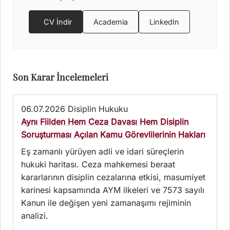
CV İndir
Academia
LinkedIn
Son Karar İncelemeleri
06.07.2026
Disiplin Hukuku
Aynı Fiilden Hem Ceza Davası Hem Disiplin
Soruşturması Açılan Kamu Görevlilerinin Hakları
Eş zamanlı yürüyen adli ve idari süreçlerin
hukuki haritası. Ceza mahkemesi beraat
kararlarının disiplin cezalarına etkisi, masumiyet
karinesi kapsamında AYM ilkeleri ve 7573 sayılı
Kanun ile değişen yeni zamanaşımı rejiminin
analizi.