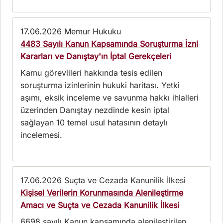
17.06.2026
Memur Hukuku
4483 Sayılı Kanun Kapsamında Soruşturma İzni
Kararları ve Danıştay'ın İptal Gerekçeleri
Kamu görevlileri hakkında tesis edilen
soruşturma izinlerinin hukuki haritası. Yetki
aşımı, eksik inceleme ve savunma hakkı ihlalleri
üzerinden Danıştay nezdinde kesin iptal
sağlayan 10 temel usul hatasının detaylı
incelemesi.
17.06.2026
Suçta ve Cezada Kanunilik İlkesi
Kişisel Verilerin Korunmasında Alenileştirme
Amacı ve Suçta ve Cezada Kanunilik İlkesi
6698 sayılı Kanun kapsamında alenileştirilen